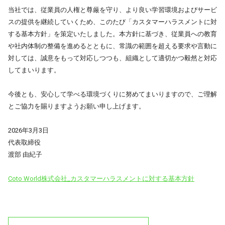
当社では、従業員の人権と尊厳を守り、より良い学習環境およびサービ
スの提供を継続していくため、このたび「カスタマーハラスメントに対
する基本方針」を策定いたしました。本方針に基づき、従業員への教育
や社内体制の整備を進めるとともに、常識の範囲を超える要求や言動に
対しては、誠意をもって対応しつつも、組織として適切かつ毅然と対応
してまいります。
今後とも、安心して学べる環境づくりに努めてまいりますので、ご理解
とご協力を賜りますようお願い申し上げます。
2026年3月3日
代表取締役
渡部 由紀子
Coto World株式会社_カスタマーハラスメントに対する基本方針