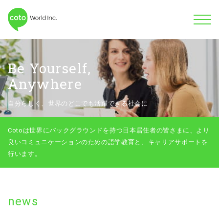
Be Yourself,
Anywhere
自分らしく、世界のどこでも活躍できる社会に
Cotoは世界にバックグラウンドを持つ日本居住者の皆さまに、より
良いコミュニケーションのための語学教育と、キャリアサポートを
行います。
news