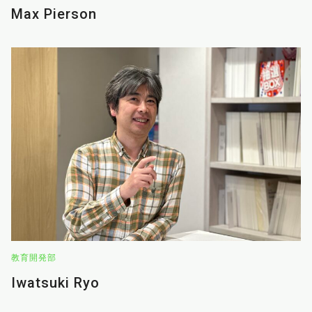
Max Pierson
教育開発部
Iwatsuki Ryo